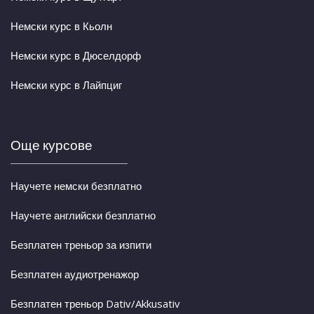
Немски курс в Кьолн
Немски курс в Дюселдорф
Немски курс в Лайпциг
Още курсове
Научете немски безплатно
Научете английски безплатно
Безплатен треньор за изпити
Безплатен аудиотренажор
Безплатен треньор Dativ/Akkusativ