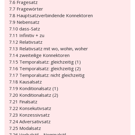
7.6 Fragesatz
7.7 Fragewörter
7.8 Hauptsatzverbindende Konnektoren
7.9 Nebensatz
7.10 dass-Satz
7.11 Infinitiv + zu
7.12 Relativsatz
7.13 Relativsatz mit wo, wohin, woher
7.14 zweiteilige Konnektoren
7.15 Temporalsatz: gleichzeitig (1)
7.16 Temporalsatz: gleichzeitig (2)
7.17 Temporalsatz: nicht gleichzeitig
7.18 Kausalsatz
7.19 Konditionalsatz (1)
7.20 Konditionalsatz (2)
7.21 Finalsatz
7.22 Konsekutivsatz
7.23 Konzessivsatz
7.24 Adversativsatz
7.25 Modalsatz
7.26 Verbalstil – Nominalstil