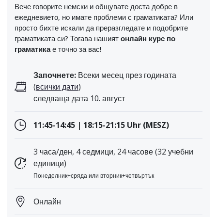
Вече говорите немски и общувате доста добре в
ежедневието, но имате проблеми с граматиката? Или
просто бихте искали да преразгледате и подобрите
граматиката си? Тогава нашият
онлайн курс по
граматика
е точно за вас!
Започнете:
Всеки месец през годината
(
всички дати
)
следваща дата 10. август
11:45-14:45 | 18:15-21:15 Uhr (MESZ)
3 часа/ден, 4 седмици, 24 часове (32 учебни
единици)
Понеделник+сряда или вторник+четвъртък
Онлайн