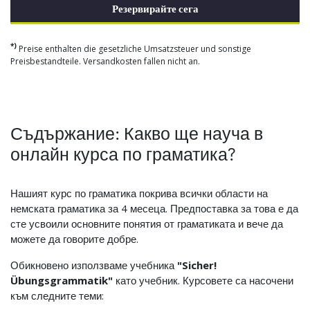
Резервирайте сега
*)
Preise enthalten die gesetzliche Umsatzsteuer und sonstige
Preisbestandteile. Versandkosten fallen nicht an.
Съдържание: Какво ще науча в
онлайн курса по граматика?
Нашият курс по граматика покрива всички области на
немската граматика за 4 месеца. Предпоставка за това е да
сте усвоили основните понятия от граматиката и вече да
можете да говорите добре.
Обикновено използваме учебника
"Sicher!
Übungsgrammatik"
като учебник. Курсовете са насочени
към следните теми: