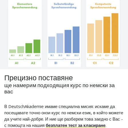
Прецизно поставяне
ще намерим подходящия курс по немски за
вас
В DeutschAkademie имаме специална мисия: искаме да
посещавате точно онзи курс по немски език, в който можете
да учите най-добре. И ние ще разберем това заедно с Вас -
с помощта на нашия
безплатен тест за класиране
.