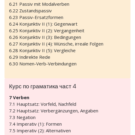
6.21 Passiv mit Modalverben
6.22 Zustandspassiv
6.23 Passiv-Ersatzformen
6.24 Konjunktiv II (1): Gegenwart
6.25 Konjunktiv II (2): Vergangenheit
6.26 Konjunktiv II (3): Bedingungen
6.27 Konjunktiv II (4): Wünsche, irreale Folgen
6.28 Konjunktiv II (5): Vergleiche
6.29 Indirekte Rede
6.30 Nomen-Verb-Verbindungen
Курс по граматика част 4
7 Verben
7.1 Hauptsatz: Vorfeld, Nachfeld
7.2 Hauptsatz: Verbergänzungen, Angaben
7.3 Negation
7.4 Imperativ (1): Formen
7.5 Imperativ (2): Alternativen