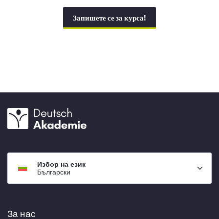
Запишете се за курса!
Избор на език
Български
За нас