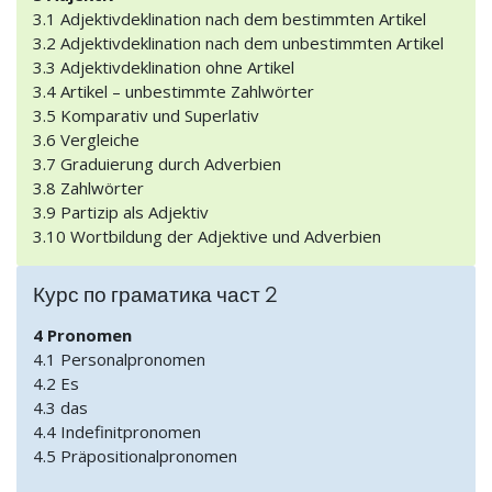
3.1 Adjektivdeklination nach dem bestimmten Artikel
3.2 Adjektivdeklination nach dem unbestimmten Artikel
3.3 Adjektivdeklination ohne Artikel
3.4 Artikel – unbestimmte Zahlwörter
3.5 Komparativ und Superlativ
3.6 Vergleiche
3.7 Graduierung durch Adverbien
3.8 Zahlwörter
3.9 Partizip als Adjektiv
3.10 Wortbildung der Adjektive und Adverbien
Курс по граматика част 2
4 Pronomen
4.1 Personalpronomen
4.2 Es
4.3 das
4.4 Indefinitpronomen
4.5 Präpositionalpronomen