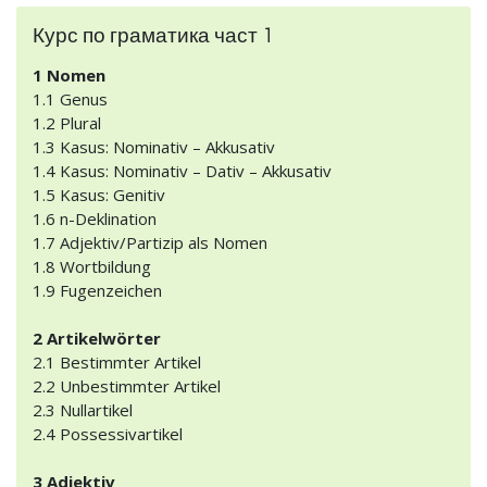
Курс по граматика част 1
1 Nomen
1.1 Genus
1.2 Plural
1.3 Kasus: Nominativ – Akkusativ
1.4 Kasus: Nominativ – Dativ – Akkusativ
1.5 Kasus: Genitiv
1.6 n-Deklination
1.7 Adjektiv/Partizip als Nomen
1.8 Wortbildung
1.9 Fugenzeichen
2 Artikelwörter
2.1 Bestimmter Artikel
2.2 Unbestimmter Artikel
2.3 Nullartikel
2.4 Possessivartikel
3 Adjektiv