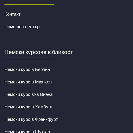
Контакт
Помощен център
Немски курсове в близост
Немски курс в Берлин
Немски курс в Мюнхен
Немски курс във Виена
Немски курс в Хамбург
Немски курс в Франкфурт
Немски курс в Щутгарт