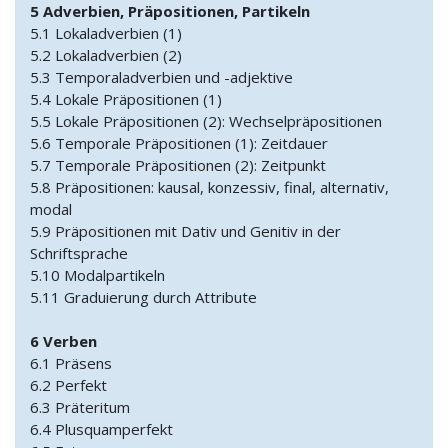
5 Adverbien, Präpositionen, Partikeln
5.1 Lokaladverbien (1)
5.2 Lokaladverbien (2)
5.3 Temporaladverbien und -adjektive
5.4 Lokale Präpositionen (1)
5.5 Lokale Präpositionen (2): Wechselpräpositionen
5.6 Temporale Präpositionen (1): Zeitdauer
5.7 Temporale Präpositionen (2): Zeitpunkt
5.8 Präpositionen: kausal, konzessiv, final, alternativ,
modal
5.9 Präpositionen mit Dativ und Genitiv in der
Schriftsprache
5.10 Modalpartikeln
5.11 Graduierung durch Attribute
6 Verben
6.1 Präsens
6.2 Perfekt
6.3 Präteritum
6.4 Plusquamperfekt