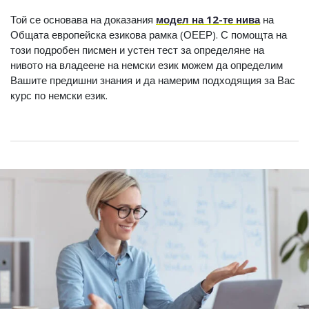
Той се основава на доказания
модел на 12-те нива
на
Общата европейска езикова рамка (ОЕЕР). С помощта на
този подробен писмен и устен тест за определяне на
нивото на владеене на немски език можем да определим
Вашите предишни знания и да намерим подходящия за Вас
курс по немски език.