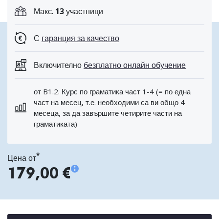
Макс.
13
участници
С
гаранция за качество
Включително
безплатно онлайн обучение
от B1.2. Курс по граматика част 1-4 (= по една
част на месец, т.е. необходими са ви общо 4
месеца, за да завършите четирите части на
граматиката)
*
Цена от
179,00 €