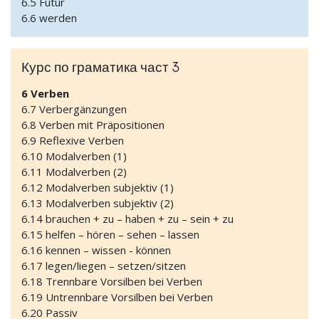
6.5 Futur
6.6 werden
Курс по граматика част 3
6 Verben
6.7 Verbergänzungen
6.8 Verben mit Präpositionen
6.9 Reflexive Verben
6.10 Modalverben (1)
6.11 Modalverben (2)
6.12 Modalverben subjektiv (1)
6.13 Modalverben subjektiv (2)
6.14 brauchen + zu – haben + zu – sein + zu
6.15 helfen – hören – sehen – lassen
6.16 kennen – wissen - können
6.17 legen/liegen – setzen/sitzen
6.18 Trennbare Vorsilben bei Verben
6.19 Untrennbare Vorsilben bei Verben
6.20 Passiv