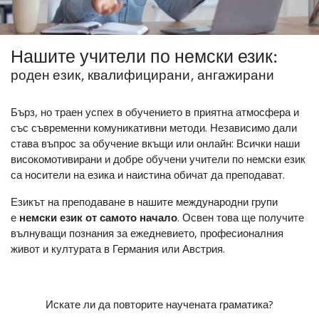
Нашите учители по немски език:
роден език, квалифицирани, ангажирани
Бърз, но траен успех в обучението в приятна атмосфера и
със съвременни комуникативни методи. Независимо дали
става въпрос за обучение вкъщи или онлайн: Всички наши
високомотивирани и добре обучени учители по немски език
са носители на езика и наистина обичат да преподават.
Езикът на преподаване в нашите международни групи
е
немски език от самото начало
. Освен това ще получите
вълнуващи познания за ежедневието, професионалния
живот и културата в Германия или Австрия.
Искате ли да повторите научената граматика?