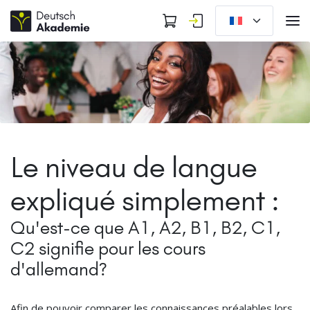
Le niveau de langue
expliqué simplement :
Qu'est-ce que A1, A2, B1, B2, C1,
C2 signifie pour les cours
d'allemand?
Afin de pouvoir comparer les connaissances préalables lors