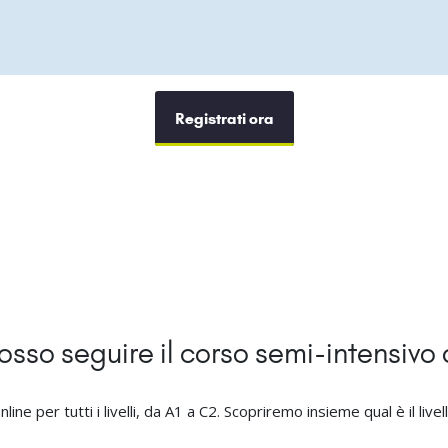
Registrati ora
i posso seguire il corso semi-intensivo
ne per tutti i livelli, da A1 a C2. Scopriremo insieme qual è il livel