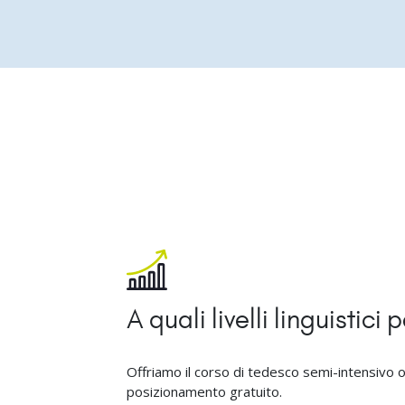
A quali livelli linguistic
Offriamo il corso di tedesco semi-intensivo onli
posizionamento gratuito.