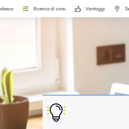
tedesco
Ricerca di corsi
Vantaggi
S