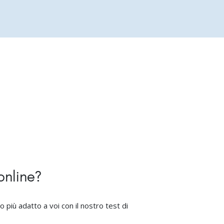
 online?
lo più adatto a voi con il nostro test di