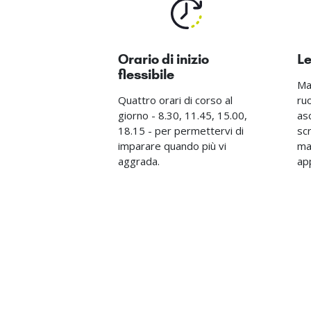
Orario di inizio
Le
flessibile
Mat
Quattro orari di corso al
ruo
giorno - 8.30, 11.45, 15.00,
as
18.15 - per permettervi di
scr
imparare quando più vi
ma
aggrada.
ap