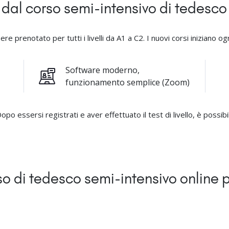
 dal corso semi-intensivo di tedesco
 prenotato per tutti i livelli da A1 a C2. I nuovi corsi iniziano ogni
Software moderno,
funzionamento semplice (Zoom)
opo essersi registrati e aver effettuato il test di livello, è possib
o di tedesco semi-intensivo online p