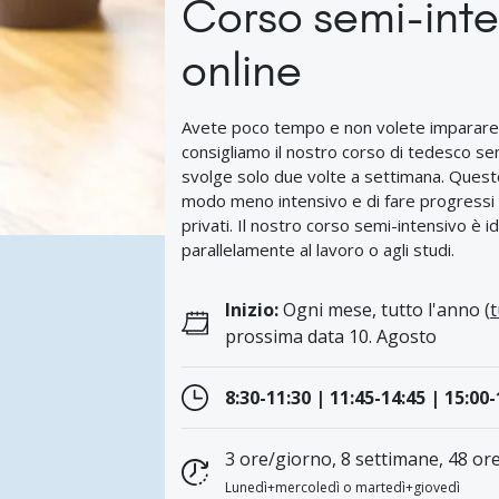
Corso semi-inte
online
Avete poco tempo e non volete imparare il
consigliamo il nostro corso di tedesco sem
svolge solo due volte a settimana. Questo
modo meno intensivo e di fare progressi vi
privati. Il nostro corso semi-intensivo è 
parallelamente al lavoro o agli studi.
Inizio:
Ogni mese, tutto l'anno (
t
prossima data 10. Agosto
8:30-11:30 | 11:45-14:45 | 15:00
3 ore/giorno, 8 settimane, 48 ore
Lunedì+mercoledì o martedì+giovedì