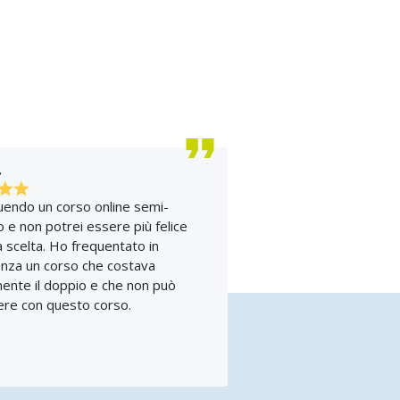
.
uendo un corso online semi-
o e non potrei essere più felice
a scelta. Ho frequentato in
nza un corso che costava
ente il doppio e che non può
re con questo corso.