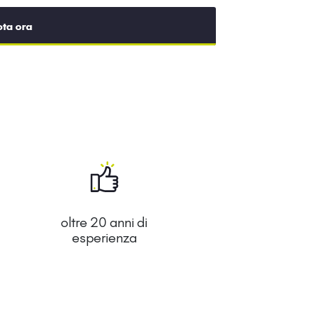
ota ora
oltre 20 anni di
esperienza