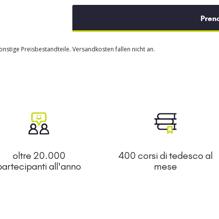
Pren
nstige Preisbestandteile. Versandkosten fallen nicht an.
oltre 20.000
400 corsi di tedesco al
partecipanti all'anno
mese