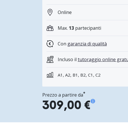
Online
Max.
13
partecipanti
Con
garanzia di qualità
Incluso il
tutoraggio online gratu
A1, A2, B1, B2, C1, C2
*
Prezzo a partire da
309,00 €