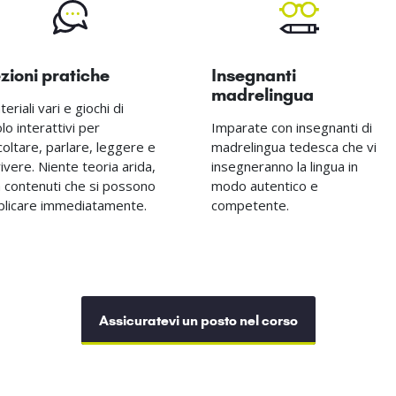
zioni pratiche
Insegnanti
madrelingua
eriali vari e giochi di
lo interattivi per
Imparate con insegnanti di
coltare, parlare, leggere e
madrelingua tedesca che vi
ivere. Niente teoria arida,
insegneranno la lingua in
 contenuti che si possono
modo autentico e
plicare immediatamente.
competente.
Assicuratevi un posto nel corso