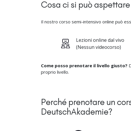
Cosa ci si può aspettare
Il nostro corso semi-intensivo online può essere
Lezioni online dal vivo
(Nessun videocorso)
Come posso prenotare il livello giusto?
D
proprio livello.
Perché prenotare un cors
DeutschAkademie?