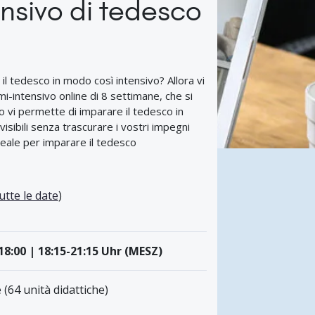
nsivo di tedesco
 tedesco in modo così intensivo? Allora vi
i-intensivo online di 8 settimane, che si
 vi permette di imparare il tedesco in
sibili senza trascurare i vostri impegni
ideale per imparare il tedesco
utte le date
)
-18:00 | 18:15-21:15 Uhr (MESZ)
 (64 unità didattiche)