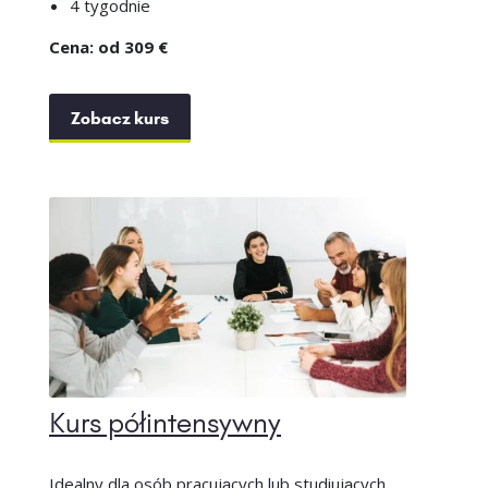
4 tygodnie
Cena: od 309 €
Zobacz kurs
Kurs półintensywny
Idealny dla osób pracujących lub studiujących.