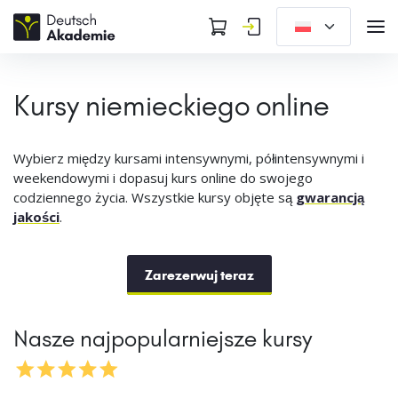
Kursy niemieckiego online
Wybierz między kursami intensywnymi, półintensywnymi i
weekendowymi i dopasuj kurs online do swojego
codziennego życia. Wszystkie kursy objęte są
gwarancją
jakości
.
Zarezerwuj teraz
Nasze najpopularniejsze kursy