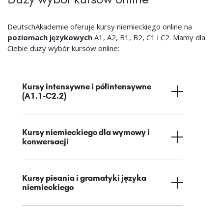
DeutschAkademie oferuje kursy niemieckiego online na
poziomach językowych
A1, A2, B1, B2, C1 i C2. Mamy dla
Ciebie duży wybór kursów online:
Kursy intensywne i półintensywne
(A1.1-C2.2)
Kursy niemieckiego dla wymowy i
konwersacji
Kursy pisania i gramatyki języka
niemieckiego