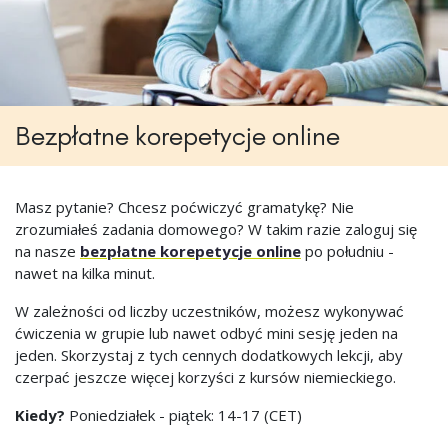
Bezpłatne korepetycje online
Masz pytanie? Chcesz poćwiczyć gramatykę? Nie
zrozumiałeś zadania domowego? W takim razie zaloguj się
na nasze
bezpłatne korepetycje online
po południu -
nawet na kilka minut.
W zależności od liczby uczestników, możesz wykonywać
ćwiczenia w grupie lub nawet odbyć mini sesję jeden na
jeden. Skorzystaj z tych cennych dodatkowych lekcji, aby
czerpać jeszcze więcej korzyści z kursów niemieckiego.
Kiedy?
Poniedziałek - piątek: 14-17 (CET)