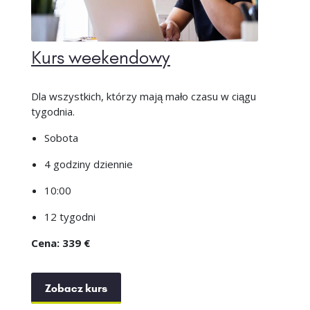
Kurs weekendowy
Dla wszystkich, którzy mają mało czasu w ciągu
tygodnia.
Sobota
4 godziny dziennie
10:00
12 tygodni
Cena: 339 €
Zobacz kurs