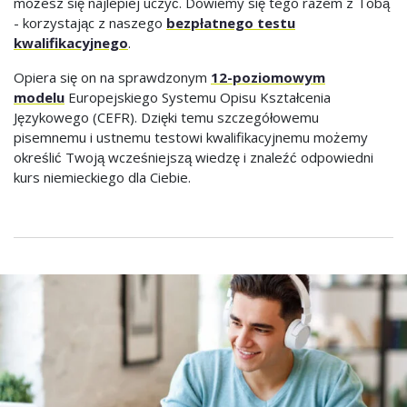
możesz się najlepiej uczyć. Dowiemy się tego razem z Tobą
- korzystając z naszego
bezpłatnego testu
kwalifikacyjnego
.
Opiera się on na sprawdzonym
12-poziomowym
modelu
Europejskiego Systemu Opisu Kształcenia
Językowego (CEFR). Dzięki temu szczegółowemu
pisemnemu i ustnemu testowi kwalifikacyjnemu możemy
określić Twoją wcześniejszą wiedzę i znaleźć odpowiedni
kurs niemieckiego dla Ciebie.