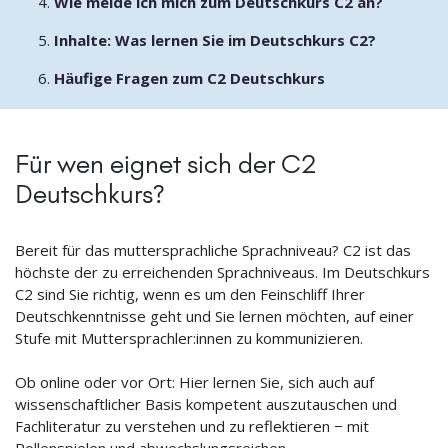
Wie melde ich mich zum Deutschkurs C2 an?
Inhalte: Was lernen Sie im Deutschkurs C2?
Häufige Fragen zum C2 Deutschkurs
Für wen eignet sich der C2
Deutschkurs?
Bereit für das muttersprachliche Sprachniveau? C2 ist das
höchste der zu erreichenden Sprachniveaus. Im Deutschkurs
C2 sind Sie richtig, wenn es um den Feinschliff Ihrer
Deutschkenntnisse geht und Sie lernen möchten, auf einer
Stufe mit Muttersprachler:innen zu kommunizieren.
Ob online oder vor Ort: Hier lernen Sie, sich auch auf
wissenschaftlicher Basis kompetent auszutauschen und
Fachliteratur zu verstehen und zu reflektieren − mit
Rollenspielen und abwechslungsreichen